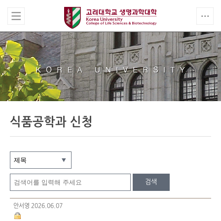
식품공학과 신청
검색
안서영
2026.06.07