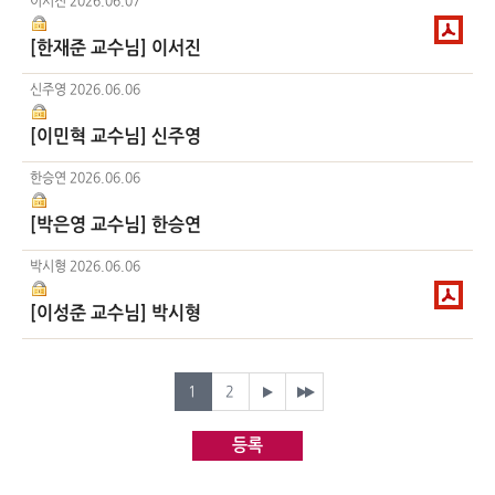
이서진
2026.06.07
[한재준 교수님] 이서진
신주영
2026.06.06
[이민혁 교수님] 신주영
한승연
2026.06.06
[박은영 교수님] 한승연
박시형
2026.06.06
[이성준 교수님] 박시형
1
2
등록