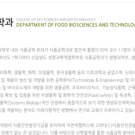
학과
COLLEGE OF LIFE SCIENCES AND BIOTECHNOLOGY
DEPARTMENT OF FOOD BIOSCIENCES AND TECHNOLO
명과학부 내의 식품공학 분야가 식품공학과로 발전적 통합이 되어 교수 11명의
08학년도 1학기부터 신입생도 생명과학계열학부로 식품공학과가 생명과학부, 
화학, 생물학, 화학, 미생물학, 분자생물학 등의 기초과학과 공업수학, 단위
 제품의 생산 및 개발을 위한 공학분야(Technology & Engineering) 및
품 및 바이오소재의 개발을 위한 생물공학, 프로바이오틱스, 기능성식품학, 근
 확보 및 검증을 위한 미생물학 및 화학적 안전성(Food safety) 및 독성학
(Systems Biology)적인 관점에서 종합적으로 보기 위한 영양유전체학(Nutrig
mics)을 적용하는 분야도 미래지향적인 방향에서 연구와 교육이 이루어지고 있습
 70억원의 식품안전발전기금을 유치하여 자연계캠퍼스에 고려대-CJ식품안전관을
 전례가 없는 큰 성과입니다. 이를 바탕으로 산학협력을 통한 식품공학 분야의