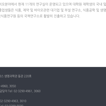
바이오분야에서 현재 11개의 연구실이 운영되고 있으며 대학원 재학생의 국내 
졸업생들은 식품, 제약 및 바이오관련 대기업 및 부설 연구소, 식품공학 및 
국식품연구원 등의 국책연구소로 활발히 진출하고 있습니다.
퍼스 생명과학관 동관 220호
960, 3050
el: 02-3290-4961, 3060
3290-4963, 3010