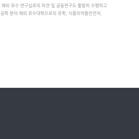
및 해외 유수 연구실로의 파견 및 공동연구도 활발히 수행하고
생명공학 분야 해외 유수대학으로의 유학, 식품의약품안전처,