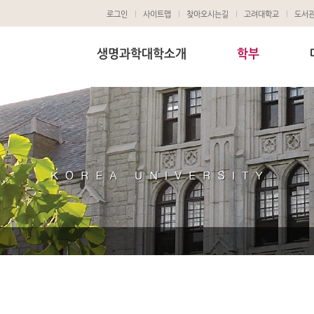
로그인
사이트맵
찾아오시는길
고려대학교
도서
생명과학대학소개
학부