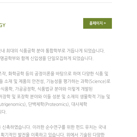
홈페이지 >
GY
 국내 최대의 식품공학 분야 통합학부로 거듭나게 되었습니다.
생명공학부와 함께 신입생을 단일모집하게 되었습니다.
조작, 화학공학 등의 공정이론을 바탕으로 하여 다양한 식품 및
 이들 소재 및 제품의 안전성, 기능성을 평가하는 과학(Science)로
육식품학, 가공공정학, 식품법규 분야와 이렇게 개발된
, 저장학 및 포장학 분야와 이들 성분 및 소재의 생물학적 기능 및
enomics), 단백체학(Proteomics), 대사체학
니다.
 신축하였습니다. 이러한 순수연구를 위한 펀드 유치는 국내
 획기적인 발전을 이룩하고 있습니다. 위에서 기술된 다양한