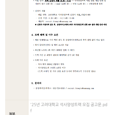
'25년 고려대학교 석사양성트랙 모집 공고문.pd
f
첨부