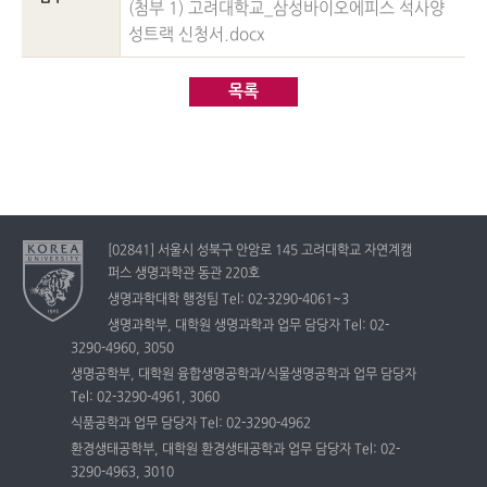
(첨부 1) 고려대학교_삼성바이오에피스 석사양
성트랙 신청서.docx
목록
[02841] 서울시 성북구 안암로 145 고려대학교 자연계캠
퍼스 생명과학관 동관 220호
생명과학대학 행정팀 Tel: 02-3290-4061~3
생명과학부, 대학원 생명과학과 업무 담당자 Tel: 02-
3290-4960, 3050
생명공학부, 대학원 융합생명공학과/식물생명공학과 업무 담당자
Tel: 02-3290-4961, 3060
식품공학과 업무 담당자 Tel: 02-3290-4962
환경생태공학부, 대학원 환경생태공학과 업무 담당자 Tel: 02-
3290-4963, 3010