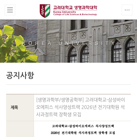
공지사항
[생명과학부/생명공학부] 고려대학교-삼성바이
오에피스 석사양성트랙 2026년 전기대학원 석
제목
사과정트랙 장학생 모집