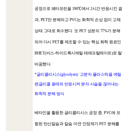
공정으로 폐타포린을 190℃에서 2시간 반응시킨 결
과, PET만 분해되고 PVC는 화학적 손상 없이 고체
상태 그대로 회수됐다. 또 PET 성분의 77%가 분해
되어 다시 PET를 제조할 수 있는 핵심 화학 원료인
BHET(비스-하이드록시에틸 테레프탈레이트)로 탈
바꿈했다.
*글리콜리시스(glycolysis): 고분자 플라스틱을 에틸
렌글리콜 용매와 반응시켜 분자 사슬을 끊어내는
화학적 분해 방식
베타인을 활용한 글리콜리시스 공정 중, PVC에 포
함된 탄산칼슘과 칼슘·아연 안정제가 PET 분해를