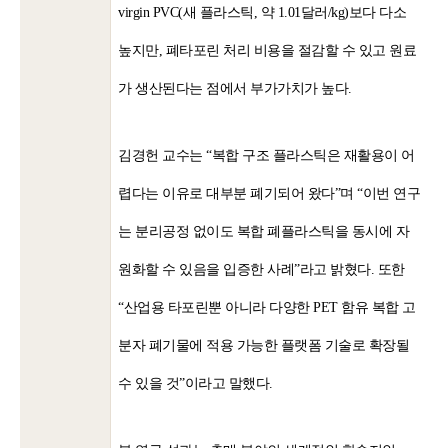
virgin PVC(새 플라스틱, 약 1.01달러/kg)보다 다소
높지만, 폐타포린 처리 비용을 절감할 수 있고 원료
가 생산된다는 점에서 부가가치가 높다.
김경헌 교수는 “복합 구조 플라스틱은 재활용이 어
렵다는 이유로 대부분 폐기되어 왔다”며 “이번 연구
는 분리공정 없이도 복합 폐플라스틱을 동시에 자
원화할 수 있음을 입증한 사례”라고 밝혔다. 또한
“산업용 타포린뿐 아니라 다양한 PET 함유 복합 고
분자 폐기물에 적용 가능한 플랫폼 기술로 확장될
수 있을 것”이라고 말했다.