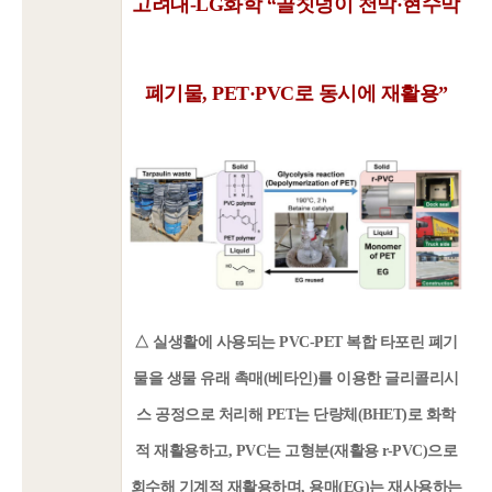
고려대-LG화학 “골칫덩이 천막·현수막
폐기물, PET·PVC로 동시에 재활용”
△ 실생활에 사용되는 PVC-PET 복합 타포린 폐기
물을 생물 유래 촉매(베타인)를 이용한 글리콜리시
스 공정으로 처리해 PET는 단량체(BHET)로 화학
적 재활용하고, PVC는 고형분(재활용 r-PVC)으로
회수해 기계적 재활용하며, 용매(EG)는 재사용하는