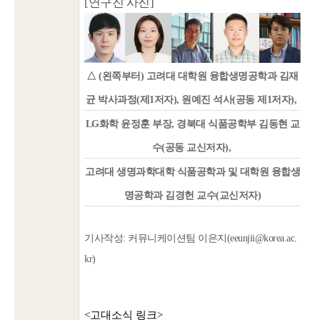
[연구진 사진]
△ (왼쪽부터) 고려대 대학원 융합생명공학과 김재
균 박사과정(제1저자), 원예진 석사(공동 제1저자),
LG화학 윤정훈 부장, 경북대 식품공학부 김동현 교
수(공동 교신저자),
고려대 생명과학대학 식품공학과 및 대학원 융합생
명공학과 김경헌 교수(교신저자)
기사작성: 커뮤니케이션팀 이은지(eeunjii@korea.ac.
kr)
<고대소식 링크>