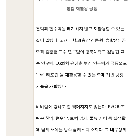
통합 재활용 공정
천막과 현수막을 폐기하지 않고 재활용할 수 있는
길이 열렸다. 고려대학교(총장 김동원) 융합생명공
학과 김경헌 교수 연구팀이 경북대학교 김동현 교
수 연구팀, LG화학 윤정훈 부장 연구팀과 공동으로
‘PVC 타포린’을 재활용할 수 있는 촉매 기반 공정
기술을 개발했다.
비바람에 강하고 잘 찢어지지도 않는다. PVC 타포
린은 천막, 현수막, 트럭 덮개, 물류 커버 등 실생활
에 널리 쓰이는 방수 플라스틱 소재다. 그 내구성의