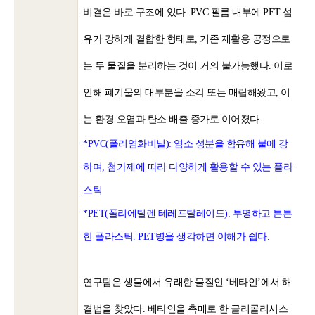
비결은 바로 구조에 있다. PVC 필름 내부에 PET 섬
유가 강하게 결합한 형태로, 기존 재활용 공정으로
는 두 물질을 분리하는 것이 거의 불가능했다. 이로
인해 폐기물의 대부분을 소각 또는 매립해왔고, 이
는 환경 오염과 탄소 배출 증가로 이어졌다.
*PVC(폴리염화비닐): 염소 성분을 함유해 불에 강
하며, 첨가제에 따라 다양하게 활용할 수 있는 플라
스틱
*PET(폴리에틸렌 테레프탈레이드): 투명하고 튼튼
한 플라스틱. PET병을 생각하면 이해가 쉽다.
연구팀은 생물에서 유래한 물질인 ‘베타인’에서 해
결법을 찾았다. 베타인을 촉매로 한 글리콜리시스